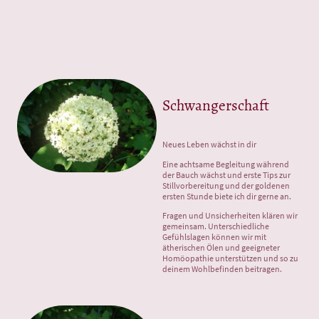
Schwangerschaft
Neues Leben wächst in dir
Eine achtsame Begleitung während
der Bauch wächst und erste Tips zur
Stillvorbereitung und der goldenen
ersten Stunde biete ich dir gerne an.
Fragen und Unsicherheiten klären wir
gemeinsam. Unterschiedliche
Gefühlslagen können wir mit
ätherischen Ölen und geeigneter
Homöopathie unterstützen und so zu
deinem Wohlbefinden beitragen.