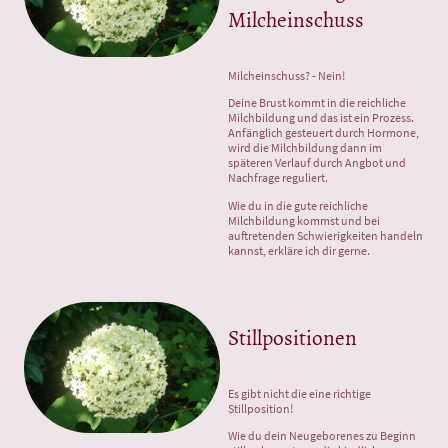
Milcheinschuss
Milcheinschuss? - Nein!
Deine Brust kommt in die reichliche
Milchbildung und das ist ein Prozess.
Anfänglich gesteuert durch Hormone,
wird die Milchbildung dann im
späteren Verlauf durch Angbot und
Nachfrage reguliert.
Wie du in die gute reichliche
Milchbildung kommst und bei
auftretenden Schwierigkeiten handeln
kannst, erkläre ich dir gerne.
Stillpositionen
Es gibt nicht die eine richtige
Stillposition!
Wie du dein Neugeborenes zu Beginn